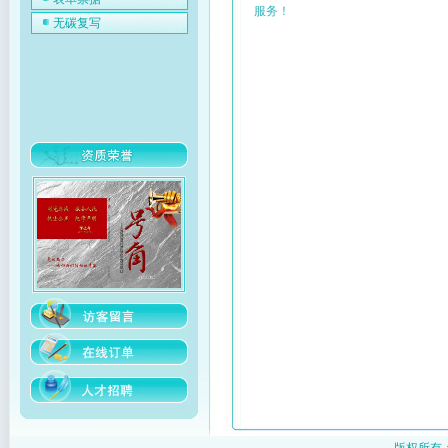
服务！
无碳复写