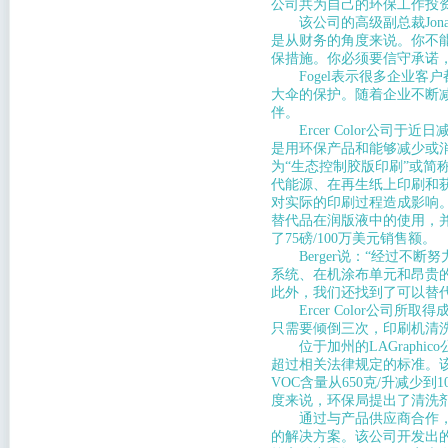
公司共为自己的环保工作投资
该公司的高级副总裁Jonat
是从财务的角度来说。你不
保措施。你必须要信守承诺
Fogel表示很多企业客
大伞的保护。随着企业不断
伴。
Ercer Color公司于
是用环保产品和能够减少或
为“生态控制胶版印刷”或简称为
代能源、在再生纸上印刷和
对实际的印刷过程造成影响。
替代品在润版液中的使用，
了75磅/100万美元销售额。
Berger说：“经过不断
系统、在机涂布单元和昂贵
此外，我们还找到了可以替
Ercer Color公司所
只需要倾倒三次，印刷机清洗
位于加州的LAGraphi
超过相关法律规定的标准。
VOC含量从650克/升减少
度来说，环保局提出了清洗剂
通过与产品供应商合作，LA
的解决方案。该公司开发出的