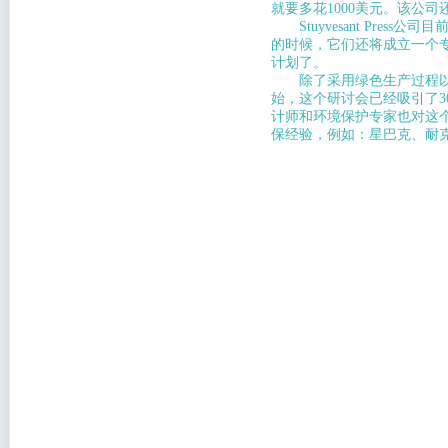
就要多花1000美元。该公
Stuyvesant Pre
的时候，它们还将成立一个
计划了。
除了采用绿色生产过程以外，O
始，这个研讨会已经吸引了3
计师和环境保护专家也对这
保经验，例如：星巴克、耐克