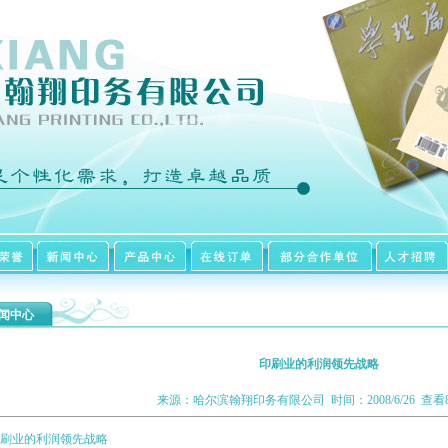
闻中心
印刷业的利润领先战略
来源：哈尔滨翰翔印务有限公司 时间：2008/6/26 查看8
刷业的利润领先战略