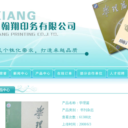
品中心
产品名称：学理篇
产品类别： 书刊杂志
查看次数：61388次
上传时间：2008/6/3