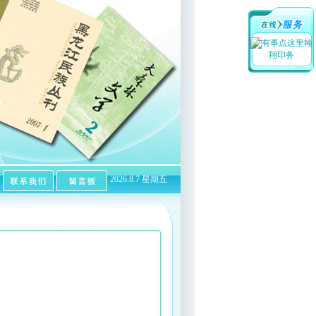
翰
翔印务
2026.8.7 星期五